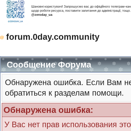
Шановні користувачі! Запрошуємо вас до офіційного телеграм-ка
щодо роботи ресурса, поставити запитання до адміністрації, тощ
@zeroday_ua
forum.0day.community
Сообщение Форума
Обнаружена ошибка. Если Вам не
обратиться к разделам помощи.
Обнаружена ошибка:
У Вас нет прав использования эт