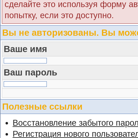
сделайте это используя форму ав
попытку, если это доступно.
Вы не авторизованы. Вы може
Ваше имя
Ваш пароль
Полезные ссылки
Восстановление забытого паро
Регистрация нового пользовате