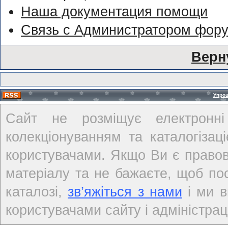
Наша документация помощи
Связь с Администратором фор
Верн
Упро
Сайт не розміщує електронні
колекціонуванням та каталогіза
користувачами. Якщо Ви є правов
матеріалу та не бажаєте, щоб по
каталозі,
зв’яжіться з нами
і ми в
користувачами сайту і адміністраці