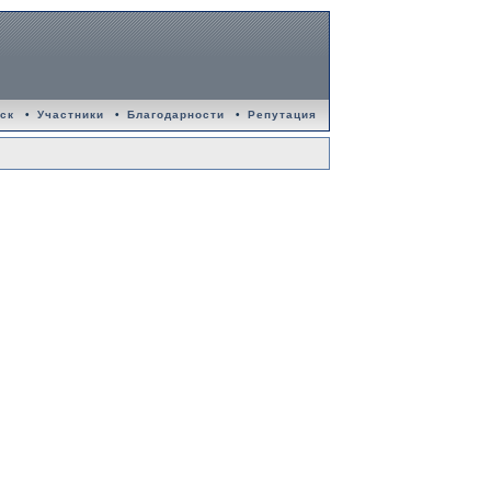
ск
•
Участники
•
Благодарности
•
Репутация