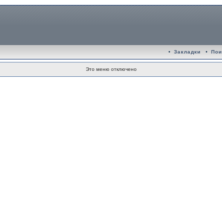
•
Закладки
•
Пои
Это меню отключено