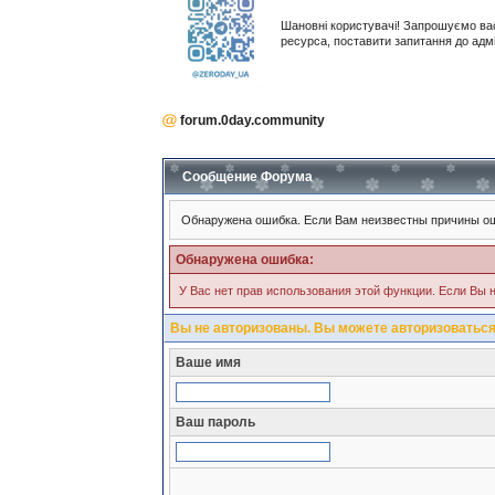
Шановні користувачі! Запрошуємо ва
ресурса, поставити запитання до адм
forum.0day.community
Сообщение Форума
Обнаружена ошибка. Если Вам неизвестны причины ош
Обнаружена ошибка:
У Вас нет прав использования этой функции. Если Вы н
Вы не авторизованы. Вы можете авторизоваться
Ваше имя
Ваш пароль