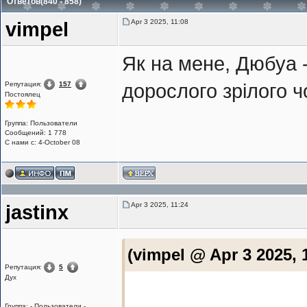
Ответов(840 - 858)
Apr 3 2025, 11:08
vimpel
Як на мене, Дюбуа -
Репутация:
157
дорослого зрілого ч
Постоялец
Группа: Пользователи
Сообщений: 1 778
С нами с: 4-October 08
Apr 3 2025, 11:24
jastinx
(vimpel @ Apr 3 2025, 
Репутация:
5
Дух
Группа: - Пользователи -