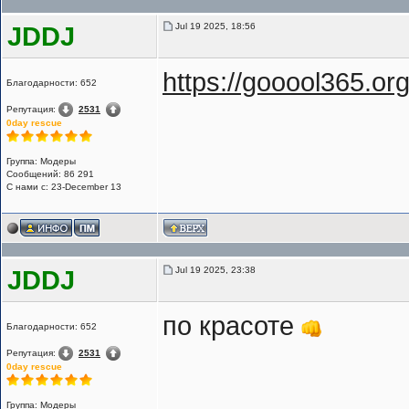
Jul 19 2025, 18:56
JDDJ
https://gooool365.org
Благодарности: 652
Репутация:
2531
0day rescue
Группа: Модеры
Сообщений: 86 291
С нами с: 23-December 13
Jul 19 2025, 23:38
JDDJ
по красоте
Благодарности: 652
Репутация:
2531
0day rescue
Группа: Модеры