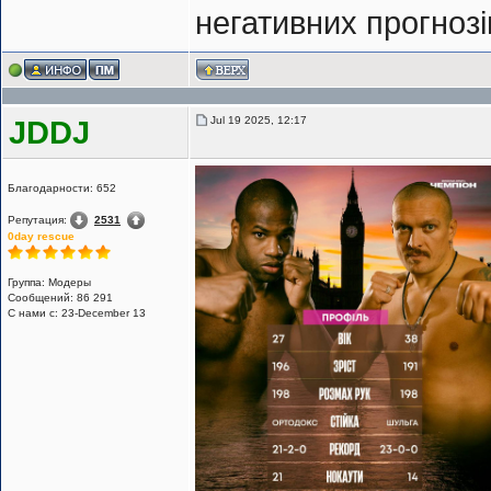
негативних прогноз
Jul 19 2025, 12:17
JDDJ
Благодарности: 652
Репутация:
2531
0day rescue
Группа: Модеры
Сообщений: 86 291
С нами с: 23-December 13