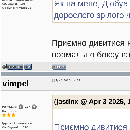
Як на мене, Дюбуа 
Сообщений: 108
С нами с: 6-March 21
дорослого зрілого 
Приємно дивитися н
нормально боксуват
Apr 3 2025, 14:39
vimpel
(jastinx @ Apr 3 2025, 
Репутация:
157
Постоялец
Группа: Пользователи
Приємно дивитися 
Сообщений: 1 778