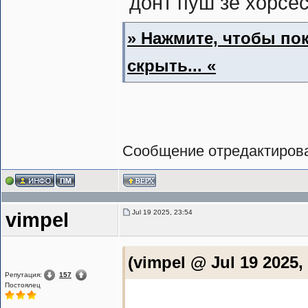
"донт пуш зе хорсе
» Нажмите, чтобы пок
скрыть... «
Сообщение отредактиро
Jul 19 2025, 23:54
vimpel
(vimpel @ Jul 19 2025,
Репутация:
157
Постоялец