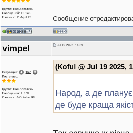
Группа: Пользователи
Сообщений: 12 148
Сообщение отредактиро
С нами с: 11-April 12
Jul 19 2025, 16:39
vimpel
(Koful @ Jul 19 2025, 
Репутация:
157
Постоялец
Группа: Пользователи
Народ, а де плану
Сообщений: 1 778
С нами с: 4-October 08
де буде краща які