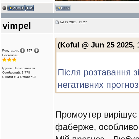
Jul 19 2025, 13:27
vimpel
(Koful @ Jun 25 2025, 
Репутация:
157
Постоялец
Группа: Пользователи
Після розтавання з
Сообщений: 1 778
С нами с: 4-October 08
негативних прогноз
Промоутер вирішує 
фаберже, особливо 