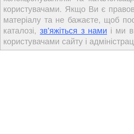
користувачами. Якщо Ви є правов
матеріалу та не бажаєте, щоб по
каталозі,
зв’яжіться з нами
і ми в
користувачами сайту і адміністраці