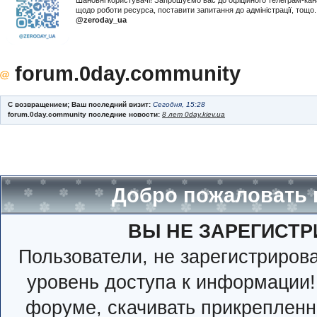
Шановні користувачі! Запрошуємо вас до офіційного телеграм-ка
щодо роботи ресурса, поставити запитання до адміністрації, тощ
@zeroday_ua
forum.0day.community
С возвращением; Ваш последний визит:
Сегодня, 15:28
forum.0day.community последние новости:
8 лет 0day.kiev.ua
Добро пожаловать 
ВЫ НЕ ЗАРЕГИСТР
Пользователи, не зарегистриро
уровень доступа к информации!
форуме, скачивать прикрепленн