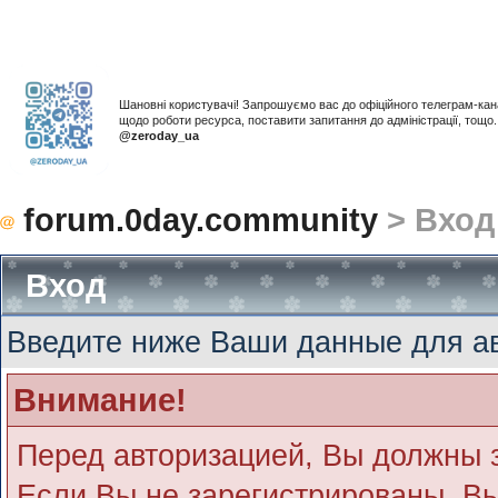
Шановні користувачі! Запрошуємо вас до офіційного телеграм-ка
щодо роботи ресурса, поставити запитання до адміністрації, тощ
@zeroday_ua
forum.0day.community
> Вход
Вход
Введите ниже Ваши данные для а
Внимание!
Перед авторизацией, Вы должны 
Если Вы не зарегистрированы, Вы