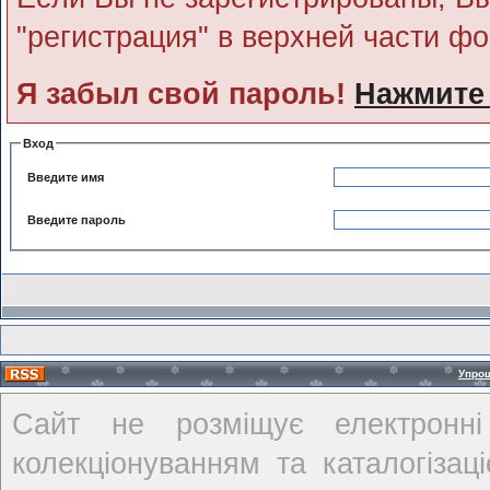
"регистрация" в верхней части ф
Я забыл свой пароль!
Нажмите
Вход
Введите имя
Введите пароль
Упро
Сайт не розміщує електронні
колекціонуванням та каталогіза