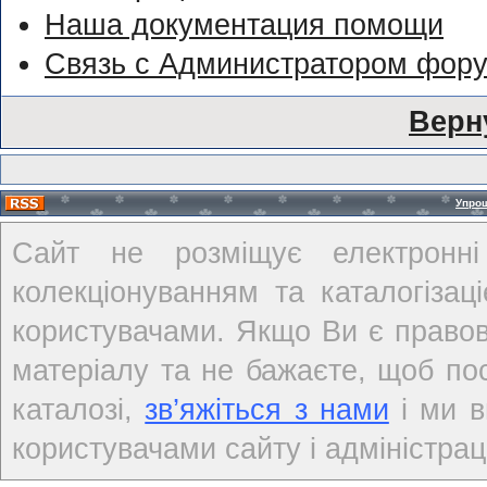
Наша документация помощи
Связь с Администратором фор
Верн
Упро
Сайт не розміщує електронні
колекціонуванням та каталогіза
користувачами. Якщо Ви є правов
матеріалу та не бажаєте, щоб по
каталозі,
зв’яжіться з нами
і ми в
користувачами сайту і адміністраці