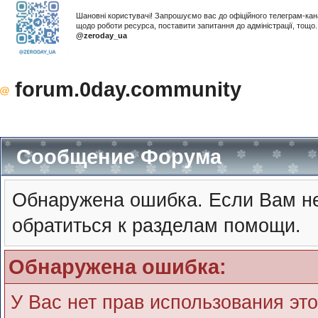
Шановні користувачі! Запрошуємо вас до офіційного телеграм-ка
щодо роботи ресурса, поставити запитання до адміністрації, тощ
@zeroday_ua
forum.0day.community
Сообщение Форума
Обнаружена ошибка. Если Вам не
обратиться к разделам помощи.
Обнаружена ошибка:
У Вас нет прав использования эт