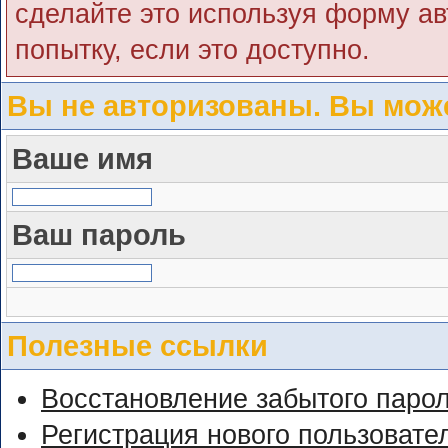
сделайте это используя форму ав
попытку, если это доступно.
Вы не авторизованы. Вы може
Ваше имя
Ваш пароль
Полезные ссылки
Восстановление забытого паро
Регистрация нового пользовате