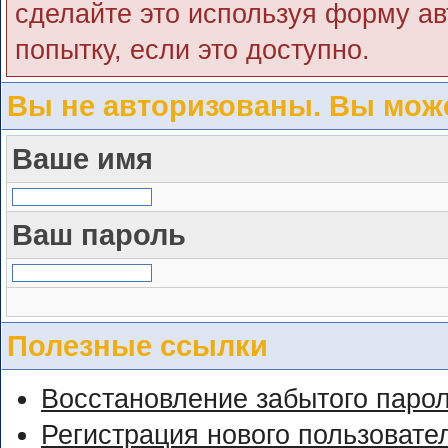
сделайте это используя форму ав
попытку, если это доступно.
Вы не авторизованы. Вы може
Ваше имя
Ваш пароль
Полезные ссылки
Восстановление забытого паро
Регистрация нового пользовате