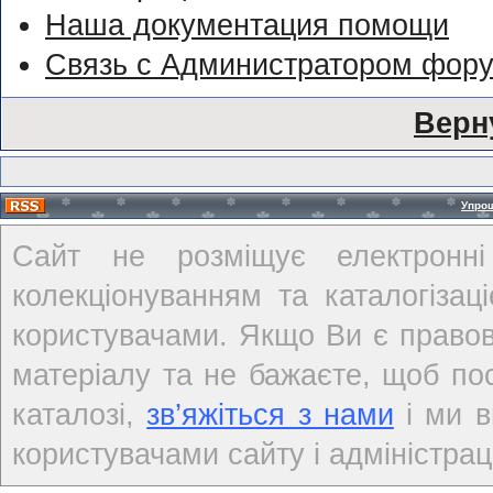
Наша документация помощи
Связь с Администратором фор
Верн
Упро
Сайт не розміщує електронні
колекціонуванням та каталогіза
користувачами. Якщо Ви є правов
матеріалу та не бажаєте, щоб по
каталозі,
зв’яжіться з нами
і ми в
користувачами сайту і адміністраці