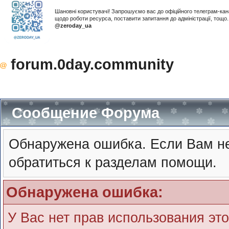
Шановні користувачі! Запрошуємо вас до офіційного телеграм-ка
щодо роботи ресурса, поставити запитання до адміністрації, тощ
@zeroday_ua
forum.0day.community
Сообщение Форума
Обнаружена ошибка. Если Вам не
обратиться к разделам помощи.
Обнаружена ошибка:
У Вас нет прав использования эт