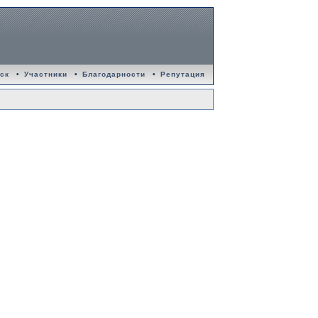
ск
•
Участники
•
Благодарности
•
Репутация