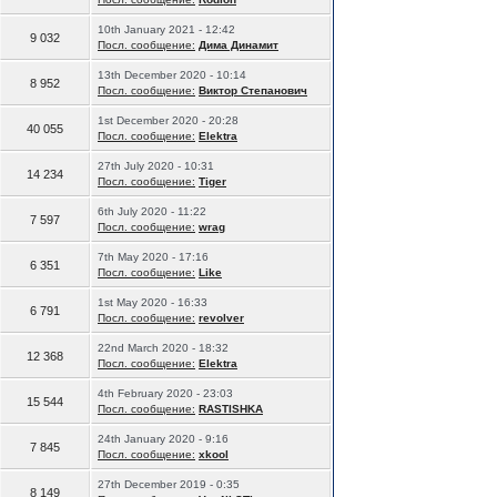
10th January 2021 - 12:42
9 032
Посл. сообщение:
Дима Динамит
13th December 2020 - 10:14
8 952
Посл. сообщение:
Виктор Степанович
1st December 2020 - 20:28
40 055
Посл. сообщение:
Elektra
27th July 2020 - 10:31
14 234
Посл. сообщение:
Tiger
6th July 2020 - 11:22
7 597
Посл. сообщение:
wrag
7th May 2020 - 17:16
6 351
Посл. сообщение:
Like
1st May 2020 - 16:33
6 791
Посл. сообщение:
revolver
22nd March 2020 - 18:32
12 368
Посл. сообщение:
Elektra
4th February 2020 - 23:03
15 544
Посл. сообщение:
RASTISHKA
24th January 2020 - 9:16
7 845
Посл. сообщение:
xkool
27th December 2019 - 0:35
8 149