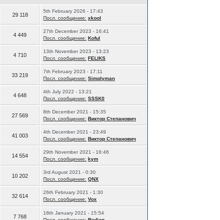
5th February 2026 - 17:43
29 118
Посл. сообщение:
xkool
27th December 2023 - 16:41
4 449
Посл. сообщение:
Koful
13th November 2023 - 13:23
4 710
Посл. сообщение:
FELIKS
7th February 2023 - 17:11
33 219
Посл. сообщение:
Simplyman
4th July 2022 - 13:21
4 648
Посл. сообщение:
SSSK0
8th December 2021 - 15:35
27 569
Посл. сообщение:
Виктор Степанович
4th December 2021 - 23:49
41 003
Посл. сообщение:
Виктор Степанович
29th November 2021 - 16:46
14 554
Посл. сообщение:
kym
3rd August 2021 - 0:30
10 202
Посл. сообщение:
QNX
26th February 2021 - 1:30
32 614
Посл. сообщение:
Vox
18th January 2021 - 15:54
7 768
Посл. сообщение:
Rodion