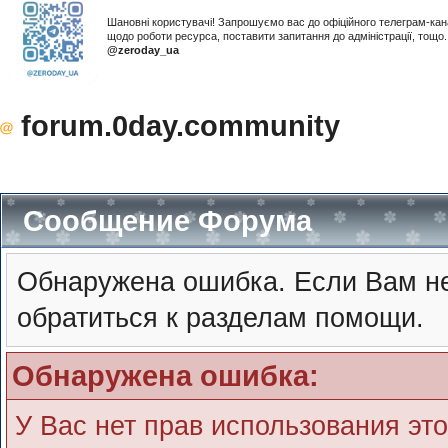
Шановні користувачі! Запрошуємо вас до офіційного телеграм-ка
щодо роботи ресурса, поставити запитання до адміністрації, тощ
@zeroday_ua
forum.0day.community
Сообщение Форума
Обнаружена ошибка. Если Вам не
обратиться к разделам помощи.
Обнаружена ошибка:
У Вас нет прав использования эт