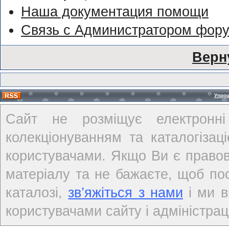
Наша документация помощи
Связь с Администратором фор
Верн
Упро
Сайт не розміщує електронні
колекціонуванням та каталогіза
користувачами. Якщо Ви є правов
матеріалу та не бажаєте, щоб по
каталозі,
зв’яжіться з нами
і ми в
користувачами сайту і адміністраці