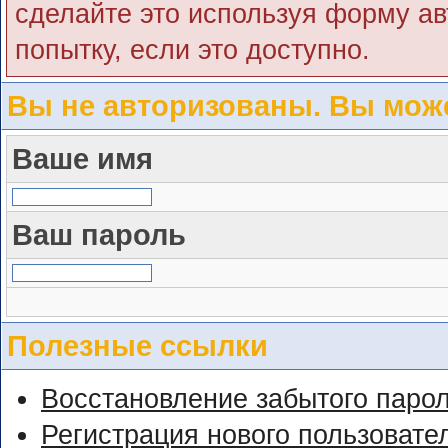
сделайте это используя форму ав
попытку, если это доступно.
Вы не авторизованы. Вы може
Ваше имя
Ваш пароль
Полезные ссылки
Восстановление забытого паро
Регистрация нового пользовате