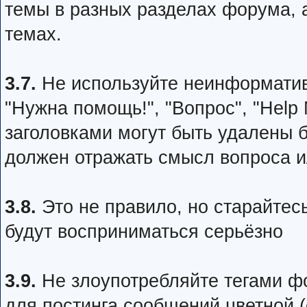
темы в разных разделах форума, 
темах.
3.7.
Не используйте неинформативн
"Нужна помощь!", "Вопрос", "Help
заголовками могут быть удалены 
должен отражать смысл вопроса 
3.8.
Это не правило, но старайтес
будут восприниматься серьёзно
3.9.
Не злоупотребляйте тегами фо
для постинга сообщений цветной (