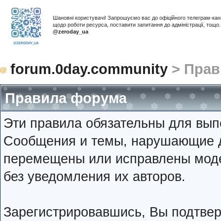
Шановні користувачі! Запрошуємо вас до офіційного телеграм-ка
щодо роботи ресурса, поставити запитання до адміністрації, тощ
@zeroday_ua
forum.0day.community
> Прав
Правила форума
Эти правила обязательны для вып
Сообщения и темы, нарушающие д
перемещены или исправлены мод
без уведомления их авторов.
Зарегистрировавшись, Вы подтвер