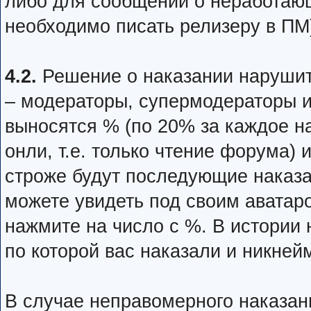
либо для сообщений о неработаю
необходимо писать релизеру в ПМ
4.2.
Решение о наказании наруши
– модераторы, супермодераторы 
выносятся % (по 20% за каждое н
онли, т.е. только чтение форума) 
строже будут последующие наказ
можете увидеть под своим аватар
нажмите на число с %. В истории 
по которой вас наказали и никней
В случае неправомерного наказан