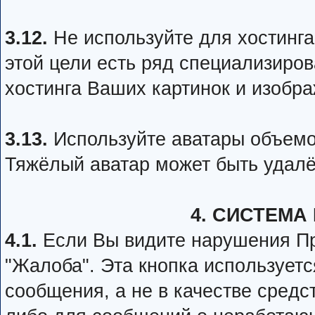
3.12.
Не используйте для хостинга
этой цели есть ряд специализиро
хостинга Ваших картинок и изобр
3.13.
Используйте аватары объемо
Тяжёлый аватар может быть удал
4. СИСТЕМА
4.1.
Если Вы видите нарушения Пр
"Жалоба". Эта кнопка иcпoльзуе
cooбщeния, а не в качестве cpeд