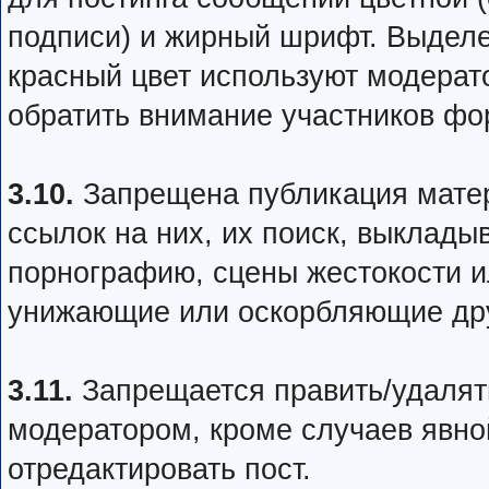
подписи) и жирный шрифт. Выделе
красный цвет используют модерато
обратить внимание участников фо
3.10.
Запрещена публикация матер
ссылок на них, их поиск, выклад
порнографию, сцены жестокости и
унижающие или оскорбляющие дру
3.11.
Запрещается править/удалять
модератором, кроме случаев явн
отредактировать пост.