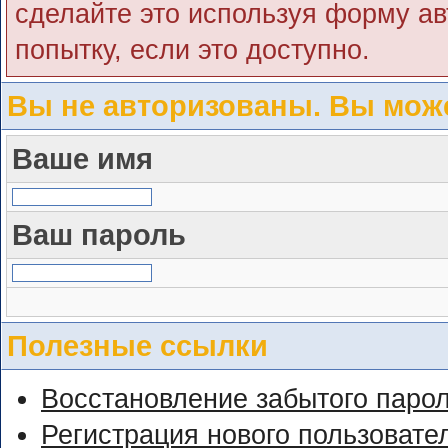
сделайте это используя форму ав
попытку, если это доступно.
Вы не авторизованы. Вы може
Ваше имя
Ваш пароль
Полезные ссылки
Восстановление забытого паро
Регистрация нового пользовате