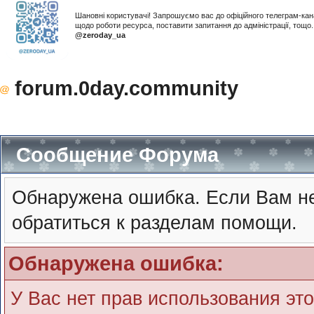
Шановні користувачі! Запрошуємо вас до офіційного телеграм-ка
щодо роботи ресурса, поставити запитання до адміністрації, тощ
@zeroday_ua
forum.0day.community
Сообщение Форума
Обнаружена ошибка. Если Вам не
обратиться к разделам помощи.
Обнаружена ошибка:
У Вас нет прав использования эт