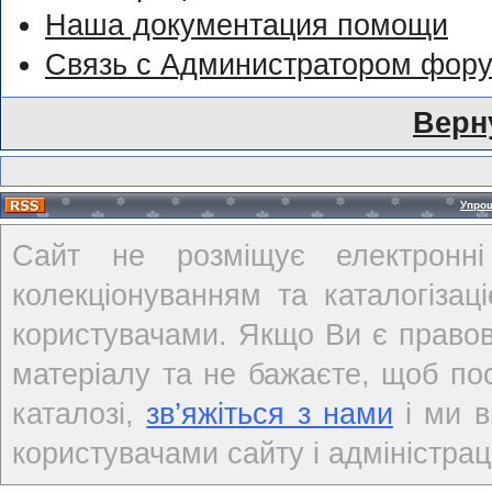
Наша документация помощи
Связь с Администратором фор
Верн
Упро
Сайт не розміщує електронні
колекціонуванням та каталогіза
користувачами. Якщо Ви є правов
матеріалу та не бажаєте, щоб по
каталозі,
зв’яжіться з нами
і ми в
користувачами сайту і адміністраці