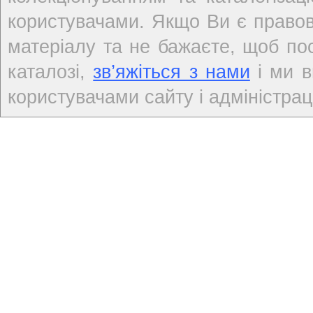
користувачами. Якщо Ви є правов
матеріалу та не бажаєте, щоб по
каталозі,
зв’яжіться з нами
і ми в
користувачами сайту і адміністраці