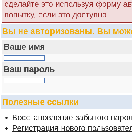
сделайте это используя форму ав
попытку, если это доступно.
Вы не авторизованы. Вы може
Ваше имя
Ваш пароль
Полезные ссылки
Восстановление забытого паро
Регистрация нового пользовате