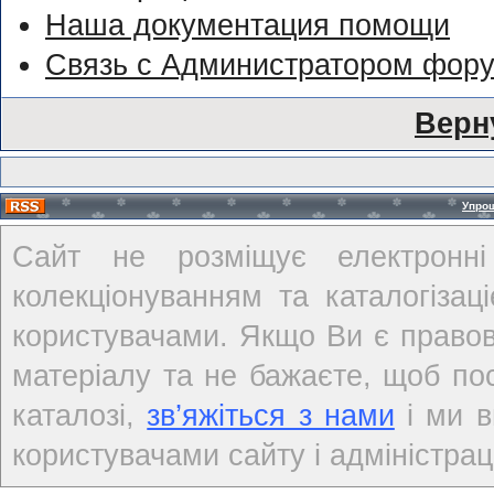
Наша документация помощи
Связь с Администратором фор
Верн
Упро
Сайт не розміщує електронні
колекціонуванням та каталогіза
користувачами. Якщо Ви є правов
матеріалу та не бажаєте, щоб по
каталозі,
зв’яжіться з нами
і ми в
користувачами сайту і адміністраці