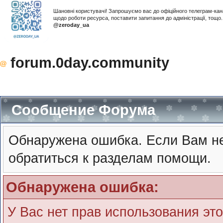
Шановні користувачі! Запрошуємо вас до офіційного телеграм-ка
щодо роботи ресурса, поставити запитання до адміністрації, тощ
@zeroday_ua
forum.0day.community
Сообщение Форума
Обнаружена ошибка. Если Вам не
обратиться к разделам помощи.
Обнаружена ошибка:
У Вас нет прав использования эт