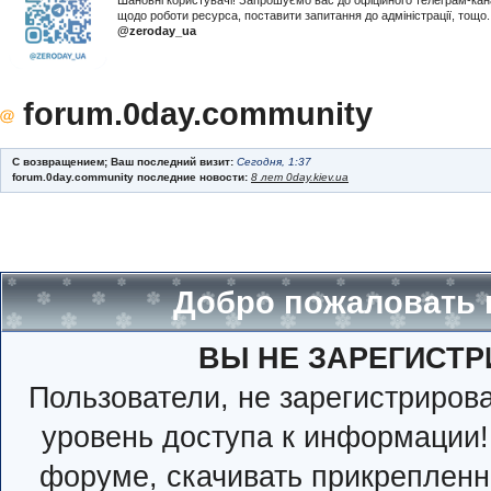
Шановні користувачі! Запрошуємо вас до офіційного телеграм-ка
щодо роботи ресурса, поставити запитання до адміністрації, тощ
@zeroday_ua
forum.0day.community
С возвращением; Ваш последний визит:
Сегодня, 1:37
forum.0day.community последние новости:
8 лет 0day.kiev.ua
Добро пожаловать 
ВЫ НЕ ЗАРЕГИСТР
Пользователи, не зарегистриро
уровень доступа к информации!
форуме, скачивать прикрепленн