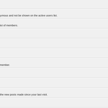
ymous and not be shown on the active users list.
list of members.
d member.
the new posts made since your last visit.