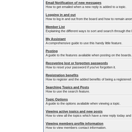
Email Notification of new messages
How to get emailed when a new reply is added to a topic.
Logging in and out
How to log in and out from the board and how to remain anon
Member List
Explaining the different ways to sort and search through the 
My Assistant
A comprehensive guide to use this handy little feature.
Posting
A guide to the features avaliable when posting on the boards.
Recovering lost or forgotten passwords
How to reset your password if you've forgotten it.
Registration benefits
How to register and the added benefits of being a registere
Searching Topics and Posts
How to use the search feature.
Topic Options
A guide to the options avaliable when viewing a topic.
Viewing active topics and new posts
How to view all the topics which have a new reply today and 
Viewing members profile information
How to view members contact information.