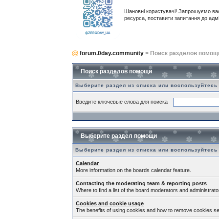
Шановні користувачі! Запрошуємо ва
ресурса, поставити запитання до адм
forum.0day.community
> Поиск разделов помощ
Поиск разделов помощи
Выберите раздел из списка или воспользуйтесь
Введите ключевые слова для поиска
Выберите раздел помощи
Выберите раздел из списка или воспользуйтесь
Calendar
More information on the boards calendar feature.
Contacting the moderating team & reporting posts
Where to find a list of the board moderators and administrato
Cookies and cookie usage
The benefits of using cookies and how to remove cookies set