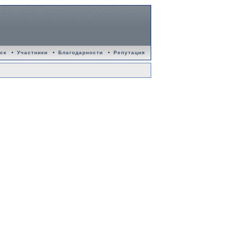
ск
•
Участники
•
Благодарности
•
Репутация