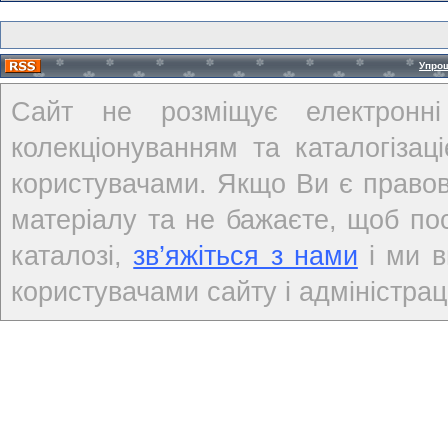
Упро
Сайт не розміщує електронні
колекціонуванням та каталогіза
користувачами. Якщо Ви є правов
матеріалу та не бажаєте, щоб по
каталозі,
зв’яжіться з нами
і ми в
користувачами сайту і адміністраці