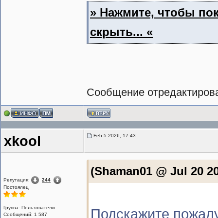
» Нажмите, чтобы пок
скрыть... «
Сообщение отредактиро
Feb 5 2026, 17:43
xkool
(Shaman01 @ Jul 20 20
Репутация:
244
Постоялец
Группа: Пользователи
Подскажите пожалу
Сообщений: 1 587