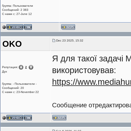
Группа: Пользователи
Сообщений: 2 383
С нами с: 27-June 12
Dec 23 2025, 15:32
OKO
Я для такої задачі 
Репутация:
2
використовував:
Дух
https://www.mediahu
Группа: - Пользователи -
Сообщений: 20
С нами с: 23-November 22
Сообщение отредактиро