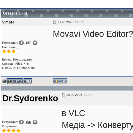
Ответов(1 - 5)
vimpel
Jul 20 2025, 17:57
Movavi Video Editor
Репутация:
157
Постоялец
Группа: Пользователи
Сообщений: 1 778
С нами с: 4-October 08
Jul 20 2025, 18:27
Dr.Sydorenko
в VLC
Репутация:
166
Медіа -> Конверт
Старожил