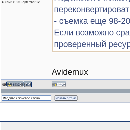
С нами с: 19-September 12
переконвертирова
- съемка еще 98-20
Если возможно сра
проверенный ресу
Avidemux