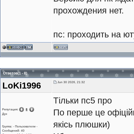
прохождения нет.
пс: проходить на ют
Ответов(1 - 8)
Jun 30 2026, 21:32
LoKi1996
Тільки пс5 про
Репутация:
8
По перше це офіцій
Дух
якісь плюшки)
Группа: - Пользователи -
Сообщений: 40