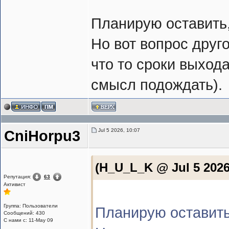
Планирую оставить,
Но вот вопрос друго
что то сроки выхода
смысл подождать).
Jul 5 2026, 10:07
CniHorpu3
(H_U_L_K @ Jul 5 2026
Репутация:
63
Активист
Группа: Пользователи
Планирую оставить,
Сообщений: 430
С нами с: 11-May 09