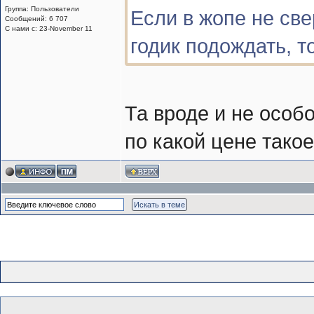
Группа: Пользователи
Если в жопе не свер
Сообщений: 6 707
С нами с: 23-November 11
годик подождать, т
Та вроде и не особо
по какой цене такое