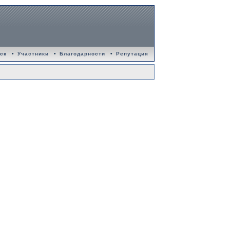
ск
•
Участники
•
Благодарности
•
Репутация