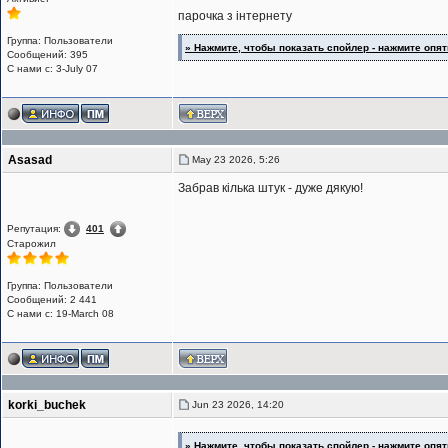
парочка з інтернету
Группа: Пользователи
» Нажмите, чтобы показать спойлер - нажмите опять
Сообщений: 395
С нами с: 3-July 07
Asasad
May 23 2026, 5:26
Забрав кілька штук - дуже дякую!
Репутация:
401
Старожил
Группа: Пользователи
Сообщений: 2 441
С нами с: 19-March 08
korki_buchek
Jun 23 2026, 14:20
» Нажмите, чтобы показать спойлер - нажмите опять