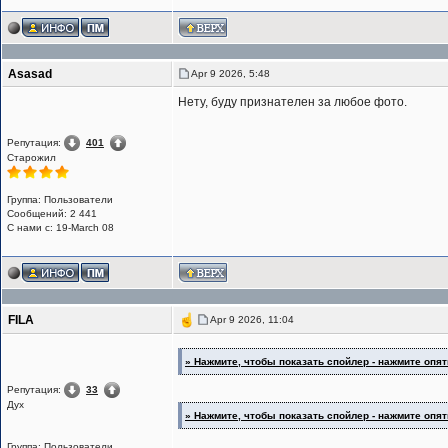
Asasad
Apr 9 2026, 5:48
Нету, буду признателен за любое фото.
Репутация:
401
Старожил
Группа: Пользователи
Сообщений: 2 441
С нами с: 19-March 08
FILA
Apr 9 2026, 11:04
» Нажмите, чтобы показать спойлер - нажмите опять
Репутация:
33
Дух
» Нажмите, чтобы показать спойлер - нажмите опять
Группа: Пользователи