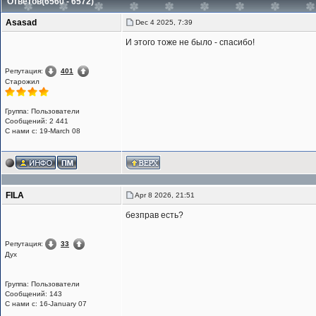
Ответов(6560 - 6572)
Asasad
Dec 4 2025, 7:39
И этого тоже не было - спасибо!
Репутация:
401
Старожил
Группа: Пользователи
Сообщений: 2 441
С нами с: 19-March 08
FILA
Apr 8 2026, 21:51
безправ есть?
Репутация:
33
Дух
Группа: Пользователи
Сообщений: 143
С нами с: 16-January 07