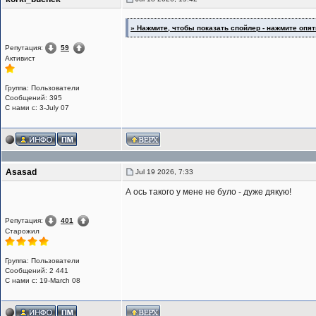
» Нажмите, чтобы показать спойлер - нажмите опять
Репутация:
59
Активист
Группа: Пользователи
Сообщений: 395
С нами с: 3-July 07
Asasad
Jul 19 2026, 7:33
А ось такого у мене не було - дуже дякую!
Репутация:
401
Старожил
Группа: Пользователи
Сообщений: 2 441
С нами с: 19-March 08