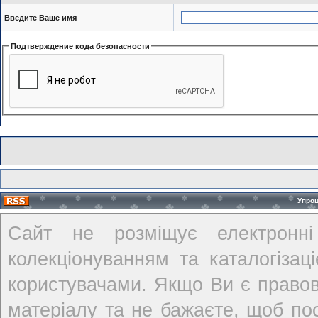
Введите Ваше имя
Подтверждение кода безопасности
Упро
Сайт не розміщує електронні
колекціонуванням та каталогіза
користувачами. Якщо Ви є правов
матеріалу та не бажаєте, щоб по