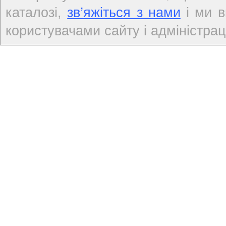
каталозі,
зв’яжіться з нами
і ми в
користувачами сайту і адміністраці