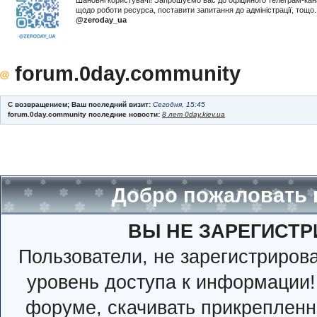
Шановні користувачі! Запрошуємо вас до офіційного телеграм-ка
щодо роботи ресурса, поставити запитання до адміністрації, тощ
@zeroday_ua
forum.0day.community
С возвращением; Ваш последний визит:
Сегодня, 15:45
forum.0day.community последние новости:
8 лет 0day.kiev.ua
Добро пожаловать 
ВЫ НЕ ЗАРЕГИСТР
Пользователи, не зарегистриро
уровень доступа к информации!
форуме, скачивать прикрепленн