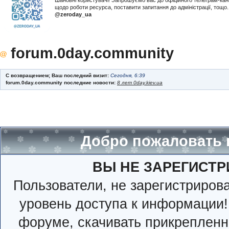
Шановні користувачі! Запрошуємо вас до офіційного телеграм-ка
щодо роботи ресурса, поставити запитання до адміністрації, тощ
@zeroday_ua
forum.0day.community
С возвращением; Ваш последний визит:
Сегодня, 6:39
forum.0day.community последние новости:
8 лет 0day.kiev.ua
Добро пожаловать 
ВЫ НЕ ЗАРЕГИСТР
Пользователи, не зарегистриро
уровень доступа к информации!
форуме, скачивать прикрепленн