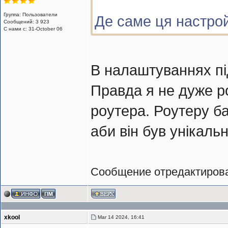
Группа: Пользователи
Де саме ця настро
Сообщений: 3 923
С нами с: 31-October 06
В налаштуваннях пі
Правда я не дуже р
роутера. Роутеру б
аби він був унікаль
Сообщение отредактиро
xkool
Mar 14 2024, 16:41