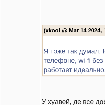
(xkool @ Mar 14 2024, 
Я тоже так думал.
телефоне, wi-fi бе
работает идеально
У хуавей, де все до