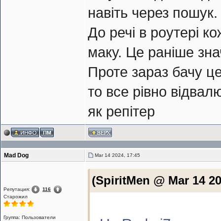
навіть через пошук.
До речі в роутері к
маку. Це раніше зн
Проте зараз бачу це
то все рівно відвал
як репітер
Mad Dog
Mar 14 2024, 17:45
(SpiritMen @ Mar 14 20
Репутация:
116
Старожил
Группа: Пользователи