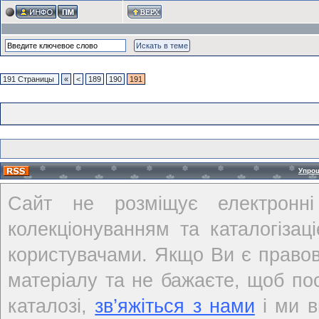
191 Страницы
«
<
189
190
191
Упро
Сайт не розміщує електронні
колекціонуванням та каталогіза
користувачами. Якщо Ви є правов
матеріалу та не бажаєте, щоб по
каталозі,
зв’яжіться з нами
і ми в