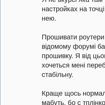
настройках на точці 
нею.
Прошивати роутери 
відомому форумі бач
прошивку. Я від цьо
хочеться мені пере
стабільну.
Краще щось нормал
мабуть, бо с тплінк