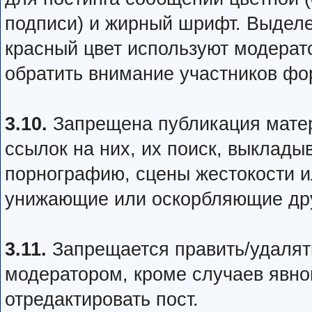
подписи) и жирный шрифт. Выделе
красный цвет используют модерато
обратить внимание участников фо
3.10.
Запрещена публикация матер
ссылок на них, их поиск, выклад
порнографию, сцены жестокости и
унижающие или оскорбляющие дру
3.11.
Запрещается править/удалять
модератором, кроме случаев явн
отредактировать пост.