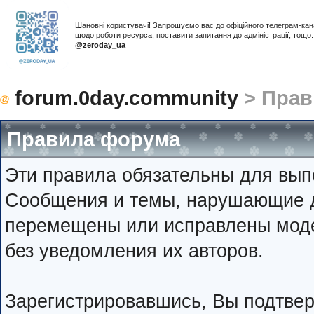
Шановні користувачі! Запрошуємо вас до офіційного телеграм-ка
щодо роботи ресурса, поставити запитання до адміністрації, тощ
@zeroday_ua
forum.0day.community
> Прав
Правила форума
Эти правила обязательны для вып
Сообщения и темы, нарушающие д
перемещены или исправлены мод
без уведомления их авторов.
Зарегистрировавшись, Вы подтвер