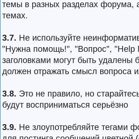
темы в разных разделах форума, 
темах.
3.7.
Не используйте неинформативн
"Нужна помощь!", "Вопрос", "Help
заголовками могут быть удалены 
должен отражать смысл вопроса 
3.8.
Это не правило, но старайтес
будут восприниматься серьёзно
3.9.
Не злоупотребляйте тегами фо
для постинга сообщений цветной (