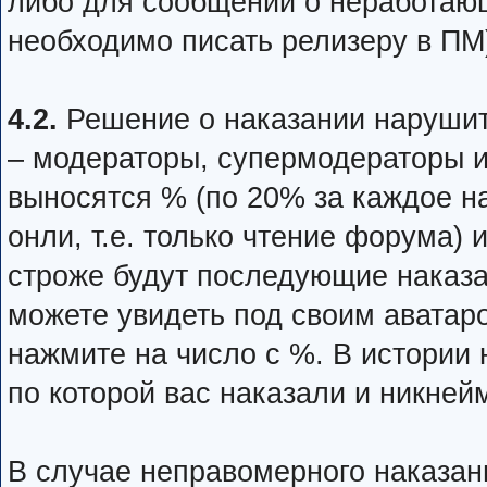
либо для сообщений о неработаю
необходимо писать релизеру в ПМ
4.2.
Решение о наказании наруши
– модераторы, супермодераторы 
выносятся % (по 20% за каждое н
онли, т.е. только чтение форума) 
строже будут последующие наказ
можете увидеть под своим аватар
нажмите на число с %. В истории 
по которой вас наказали и никней
В случае неправомерного наказан