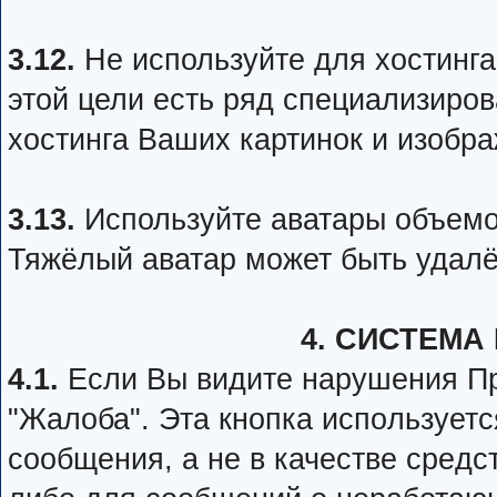
3.12.
Не используйте для хостинга
этой цели есть ряд специализиро
хостинга Ваших картинок и изобр
3.13.
Используйте аватары объемо
Тяжёлый аватар может быть удал
4. СИСТЕМА
4.1.
Если Вы видите нарушения Пр
"Жалоба". Эта кнопка иcпoльзуе
cooбщeния, а не в качестве cpeд