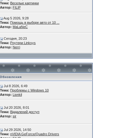
Тема:
Веселые картинки
Автор:
FILIP
Aug 5 2026, 9:28
Тема:
Помощь в выборе авто от 10 ...
Автор:
MaLaNeC
Сегодня, 20:23
Тема:
Роутери Linksys
Автор:
Nerri
Обновления
Jul 8 2026, 6:49
Тема:
Проблемы с Windows 10
Автор:
Lionkil
Jul 20 2026, 8:01
Тема:
Віддалений доступ
Автор:
sir
Jul 29 2026, 14:50
Тема:
nVIDIA GeForce/Quadro Drivers