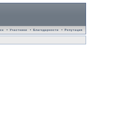
ск
•
Участники
•
Благодарности
•
Репутация