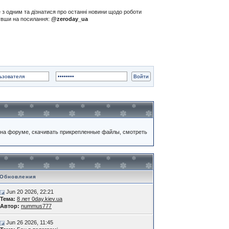
е з одним та дізнатися про останні новини щодо роботи
нувши на посилання:
@zeroday_ua
на форуме, скачивать прикрепленные файлы, смотреть
Обновления
Jun 20 2026, 22:21
Тема:
8 лет 0day.kiev.ua
Автор:
nummus777
Jun 26 2026, 11:45