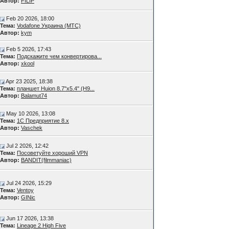
Автор:
FILIP
Feb 20 2026, 18:00
Тема:
Vodafone Украина (МТС)
Автор:
kym
Feb 5 2026, 17:43
Тема:
Подскажите чем конвертирова...
Автор:
xkool
Apr 23 2025, 18:38
Тема:
планшет Huion 8.7"x5.4" (H9...
Автор:
Balamut74
May 10 2026, 13:08
Тема:
1С Предприятие 8.х
Автор:
Vaschek
Jul 2 2026, 12:42
Тема:
Посоветуйте хороший VPN
Автор:
BANDIT(filmmaniac)
Jul 24 2026, 15:29
Тема:
Ventoy
Автор:
GINic
Jun 17 2026, 13:38
Тема:
Lineage 2 High Five