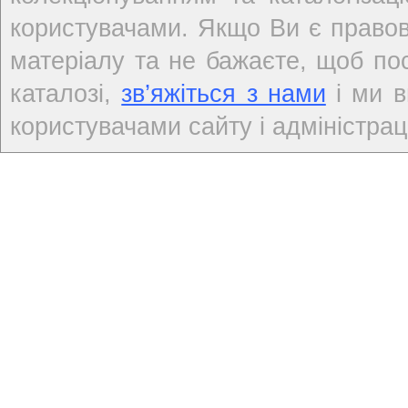
користувачами. Якщо Ви є правов
матеріалу та не бажаєте, щоб по
каталозі,
зв’яжіться з нами
і ми в
користувачами сайту і адміністраці