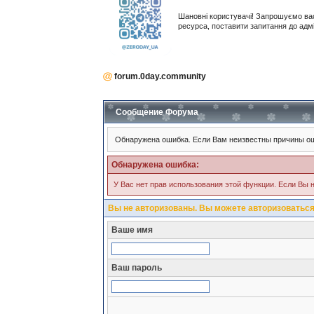
Шановні користувачі! Запрошуємо ва
ресурса, поставити запитання до адм
forum.0day.community
Сообщение Форума
Обнаружена ошибка. Если Вам неизвестны причины ош
Обнаружена ошибка:
У Вас нет прав использования этой функции. Если Вы н
Вы не авторизованы. Вы можете авторизоваться
Ваше имя
Ваш пароль