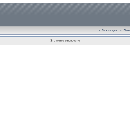
•
Закладки
•
Пои
Это меню отключено