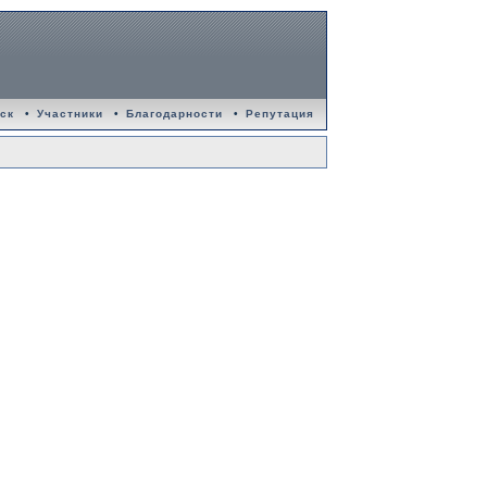
ск
•
Участники
•
Благодарности
•
Репутация