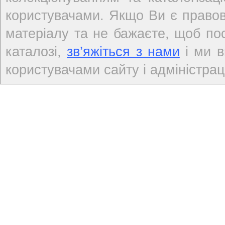
користувачами. Якщо Ви є правов
матеріалу та не бажаєте, щоб по
каталозі,
зв’яжіться з нами
і ми в
користувачами сайту і адміністраці