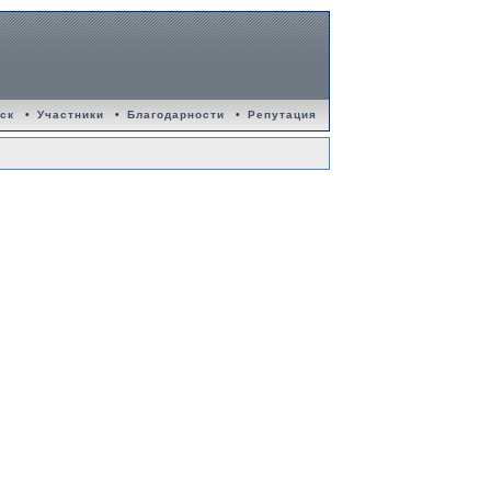
ск
•
Участники
•
Благодарности
•
Репутация