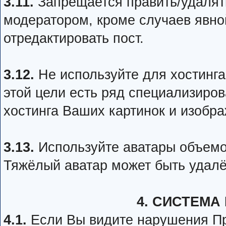
3.11.
Запрещается править/удалять
модератором, кроме случаев явн
отредактировать пост.
3.12.
Не используйте для хостинга
этой цели есть ряд специализиро
хостинга Ваших картинок и изобр
3.13.
Используйте аватары объемо
Тяжёлый аватар может быть удал
4. СИСТЕМА
4.1.
Если Вы видите нарушения Пр