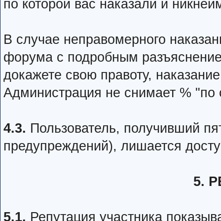
по которой вас наказали и никней
В случае неправомерного наказан
форума с подробным разъяснение
докажете свою правоту, наказание
Администрация не снимает % "по 
4.3.
Пользователь, получивший пя
предупреждений), лишается досту
5. 
5.1.
Репутация участника показыва