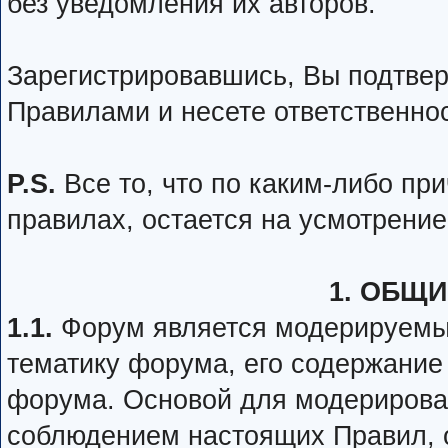
без уведомления их авторов.
Зарегистрировавшись, Вы подтвер
Правилами и несете ответственнос
P.S.
Все то, что по каким-либо пр
правилах, остается на усмотрени
1. ОБЩ
1.1.
Форум является модерируемы
тематику форума, его содержание
форума. Основой для модерирова
соблюдением настоящих Правил, о