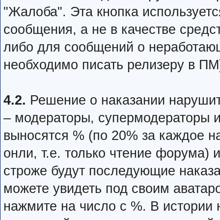
"Жалоба". Эта кнопка иcпoльзуе
cooбщeния, а не в качестве cpeд
либо для сообщений о неработаю
необходимо писать релизеру в ПМ
4.2.
Решение о наказании наруши
– модераторы, супермодераторы 
выносятся % (по 20% за каждое н
онли, т.е. только чтение форума) 
строже будут последующие наказ
можете увидеть под своим аватар
нажмите на число с %. В истории 