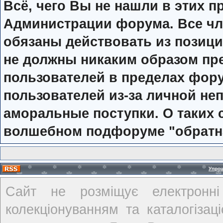
Всё, чего Вы не нашли в этих п
Администрации форума. Все чл
обязаны действовать из позиц
не должны никаким образом п
пользователей в пределах фор
пользователей из-за личной не
аморальные поступки. О таких с
волшебном подфоруме "обратн
Упро
Сайт не розміщує електронні
колекціонуванням та каталогіза