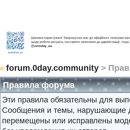
Шановні користувачі! Запрошуємо вас до офіційного телеграм-ка
щодо роботи ресурса, поставити запитання до адміністрації, тощ
@zeroday_ua
forum.0day.community
> Прав
Правила форума
Эти правила обязательны для вып
Сообщения и темы, нарушающие д
перемещены или исправлены мод