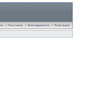
ск
•
Участники
•
Благодарности
•
Репутация