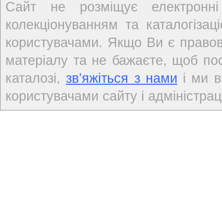
Сайт не розміщує електронні
колекціонуванням та каталогіза
користувачами. Якщо Ви є правов
матеріалу та не бажаєте, щоб по
каталозі,
зв’яжіться з нами
і ми в
користувачами сайту і адміністраці