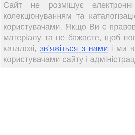
Сайт не розміщує електронні
колекціонуванням та каталогіза
користувачами. Якщо Ви є правов
матеріалу та не бажаєте, щоб по
каталозі,
зв’яжіться з нами
і ми в
користувачами сайту і адміністраці