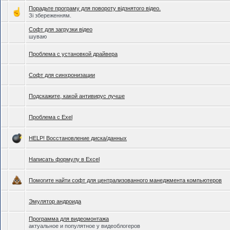
Порадьте програму для повороту відзнятого відео.
Зі збереженням.
Софт для загрузки відео
шуваю
Проблема с установкой драйвера
Софт для синхронизации
Подскажите, какой антивирус лучше
Проблема с Exel
HELP! Восстановление диска/данных
Написать формулу в Excel
Помогите найти софт для централизованного манеджмента компьютеров
Эмулятор андроида
Программа для видеомонтажа
актуальное и популятное у видеоблогеров