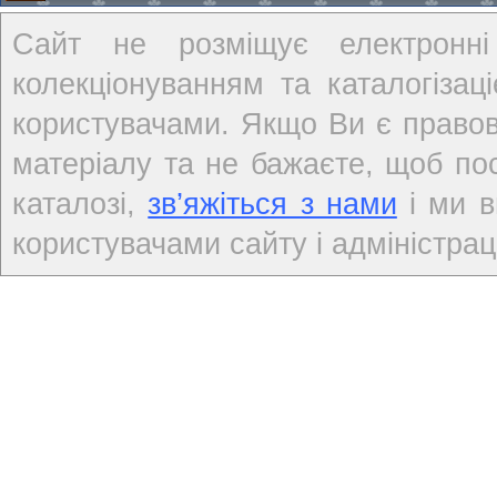
Сайт не розміщує електронні
колекціонуванням та каталогіза
користувачами. Якщо Ви є правов
матеріалу та не бажаєте, щоб по
каталозі,
зв’яжіться з нами
і ми в
користувачами сайту і адміністраці