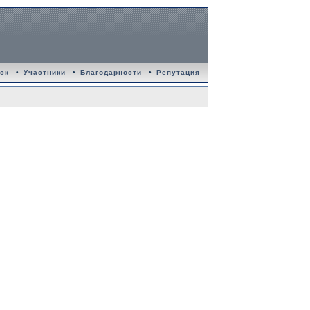
ск
•
Участники
•
Благодарности
•
Репутация