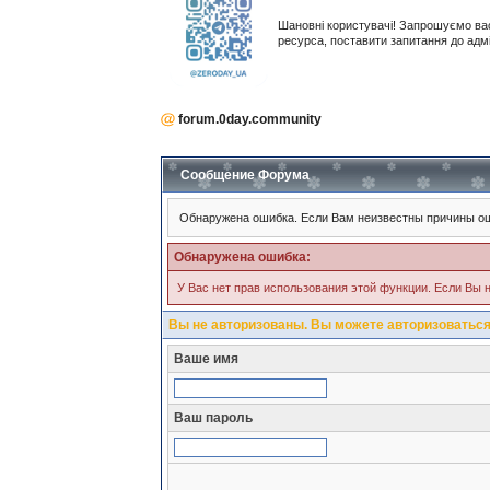
Шановні користувачі! Запрошуємо ва
ресурса, поставити запитання до адм
forum.0day.community
Сообщение Форума
Обнаружена ошибка. Если Вам неизвестны причины ош
Обнаружена ошибка:
У Вас нет прав использования этой функции. Если Вы н
Вы не авторизованы. Вы можете авторизоваться
Ваше имя
Ваш пароль