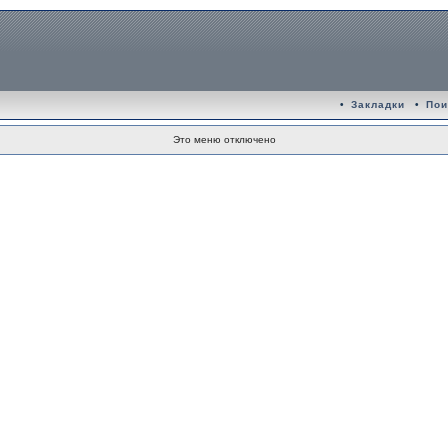
•
Закладки
•
Пои
Это меню отключено