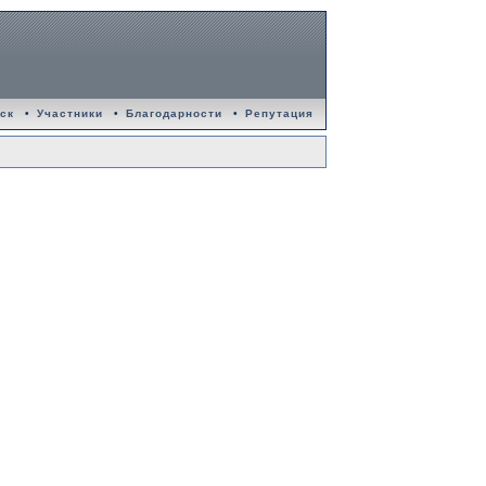
ск
•
Участники
•
Благодарности
•
Репутация