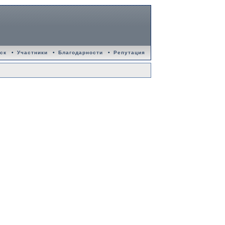
ск
•
Участники
•
Благодарности
•
Репутация