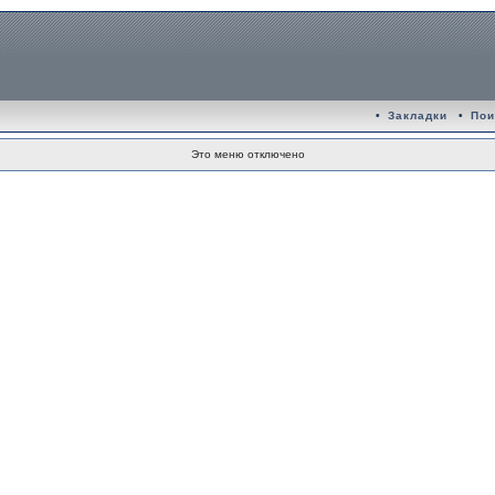
•
Закладки
•
Пои
Это меню отключено