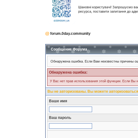
Шановні користувачі! Запрошуємо ва
ресурса, поставити запитання до адм
forum.0day.community
Сообщение Форума
Обнаружена ошибка. Если Вам неизвестны причины ош
Обнаружена ошибка:
У Вас нет прав использования этой функции. Если Вы н
Вы не авторизованы. Вы можете авторизоваться
Ваше имя
Ваш пароль