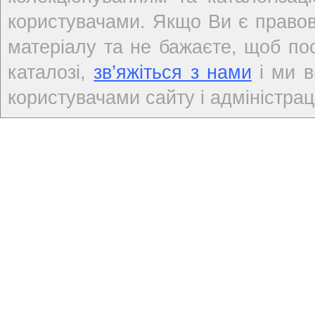
користувачами. Якщо Ви є правов
матеріалу та не бажаєте, щоб по
каталозі,
зв’яжіться з нами
і ми в
користувачами сайту і адміністраці