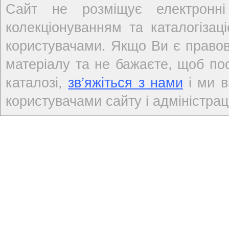
Сайт не розміщує електронні
колекціонуванням та каталогіза
користувачами. Якщо Ви є правов
матеріалу та не бажаєте, щоб по
каталозі,
зв’яжіться з нами
і ми в
користувачами сайту і адміністраці