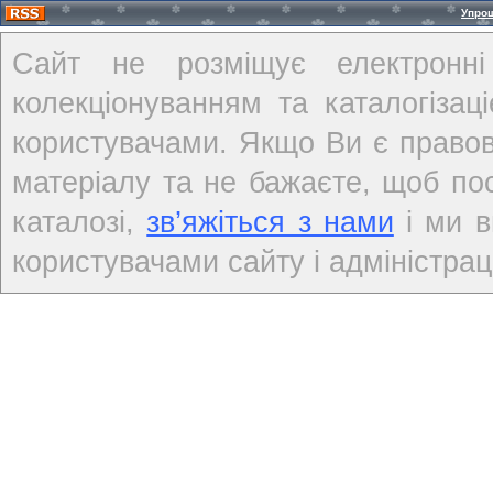
Упро
Сайт не розміщує електронні
колекціонуванням та каталогіза
користувачами. Якщо Ви є правов
матеріалу та не бажаєте, щоб по
каталозі,
зв’яжіться з нами
і ми в
користувачами сайту і адміністраці