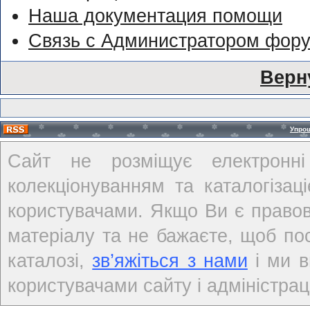
Наша документация помощи
Связь с Администратором фор
Верн
Упро
Сайт не розміщує електронні
колекціонуванням та каталогіза
користувачами. Якщо Ви є правов
матеріалу та не бажаєте, щоб по
каталозі,
зв’яжіться з нами
і ми в
користувачами сайту і адміністраці