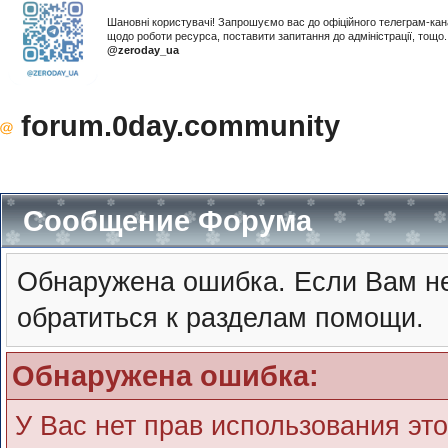
Шановні користувачі! Запрошуємо вас до офіційного телеграм-ка
щодо роботи ресурса, поставити запитання до адміністрації, тощ
@zeroday_ua
forum.0day.community
Сообщение Форума
Обнаружена ошибка. Если Вам не
обратиться к разделам помощи.
Обнаружена ошибка:
У Вас нет прав использования эт