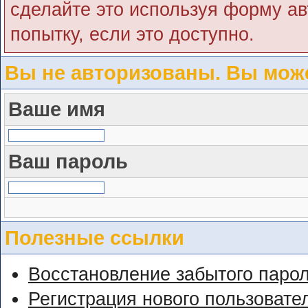
сделайте это используя форму ав
попытку, если это доступно.
Вы не авторизованы. Вы може
Ваше имя
Ваш пароль
Полезные ссылки
Восстановление забытого паро
Регистрация нового пользовате