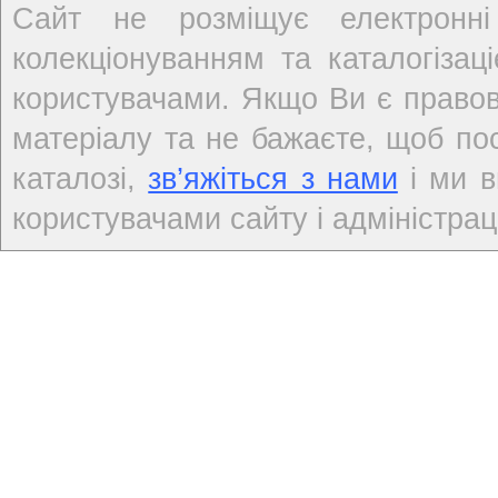
Сайт не розміщує електронні
колекціонуванням та каталогіза
користувачами. Якщо Ви є правов
матеріалу та не бажаєте, щоб по
каталозі,
зв’яжіться з нами
і ми в
користувачами сайту і адміністраці