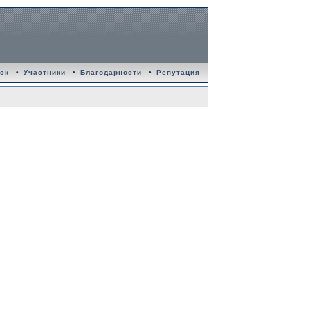
ск
•
Участники
•
Благодарности
•
Репутация