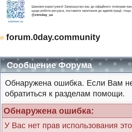
Шановні користувачі! Запрошуємо вас до офіційного телеграм-ка
щодо роботи ресурса, поставити запитання до адміністрації, тощ
@zeroday_ua
forum.0day.community
Сообщение Форума
Обнаружена ошибка. Если Вам не
обратиться к разделам помощи.
Обнаружена ошибка:
У Вас нет прав использования эт