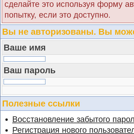
сделайте это используя форму ав
попытку, если это доступно.
Вы не авторизованы. Вы може
Ваше имя
Ваш пароль
Полезные ссылки
Восстановление забытого паро
Регистрация нового пользовате