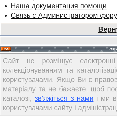
Наша документация помощи
Связь с Администратором фор
Верн
Упро
Сайт не розміщує електронні
колекціонуванням та каталогіза
користувачами. Якщо Ви є правов
матеріалу та не бажаєте, щоб по
каталозі,
зв’яжіться з нами
і ми в
користувачами сайту і адміністраці