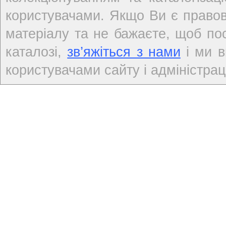
користувачами. Якщо Ви є правов
матеріалу та не бажаєте, щоб по
каталозі,
зв’яжіться з нами
і ми в
користувачами сайту і адміністраці