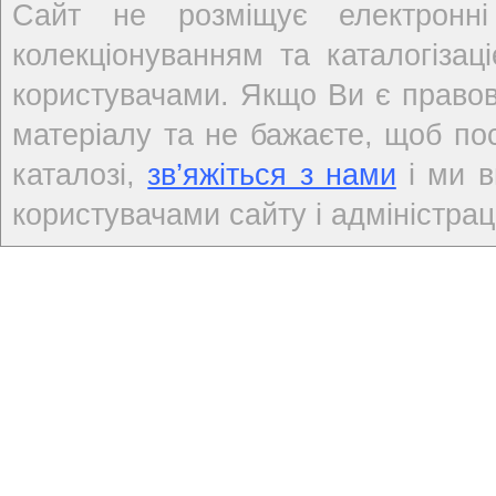
Сайт не розміщує електронні
колекціонуванням та каталогіза
користувачами. Якщо Ви є правов
матеріалу та не бажаєте, щоб по
каталозі,
зв’яжіться з нами
і ми в
користувачами сайту і адміністраці