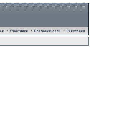
ск
•
Участники
•
Благодарности
•
Репутация