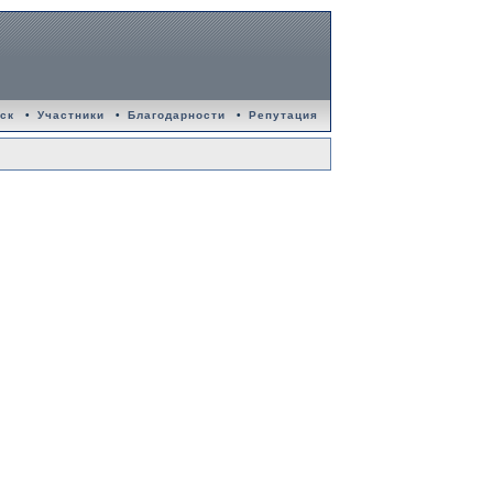
ск
•
Участники
•
Благодарности
•
Репутация