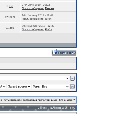
27th June 2019 - 20:02
7 222
Посл. сообщение:
Feodox
14th January 2019 - 10:49
128 339
Посл. сообщение:
Alien
9th November 2018 - 12:33
91 359
Посл. сообщение:
Elv1s
es
·
Отметить все сообщения прочитанными
·
Кто онлайн?
Сейчас: 7th August 2026 - 6:02