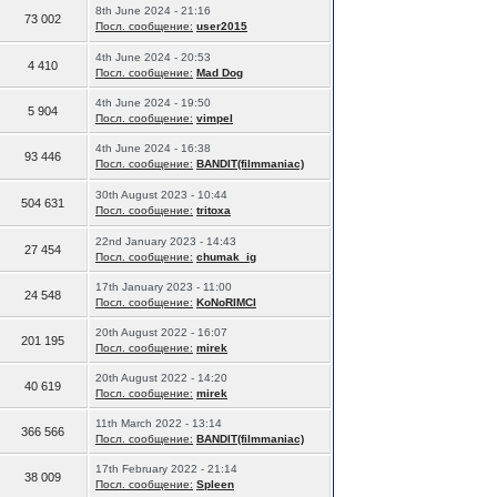
8th June 2024 - 21:16
73 002
Посл. сообщение:
user2015
4th June 2024 - 20:53
4 410
Посл. сообщение:
Mad Dog
4th June 2024 - 19:50
5 904
Посл. сообщение:
vimpel
4th June 2024 - 16:38
93 446
Посл. сообщение:
BANDIT(filmmaniac)
30th August 2023 - 10:44
504 631
Посл. сообщение:
tritoxa
22nd January 2023 - 14:43
27 454
Посл. сообщение:
chumak_ig
17th January 2023 - 11:00
24 548
Посл. сообщение:
KoNoRIMCI
20th August 2022 - 16:07
201 195
Посл. сообщение:
mirek
20th August 2022 - 14:20
40 619
Посл. сообщение:
mirek
11th March 2022 - 13:14
366 566
Посл. сообщение:
BANDIT(filmmaniac)
17th February 2022 - 21:14
38 009
Посл. сообщение:
Spleen